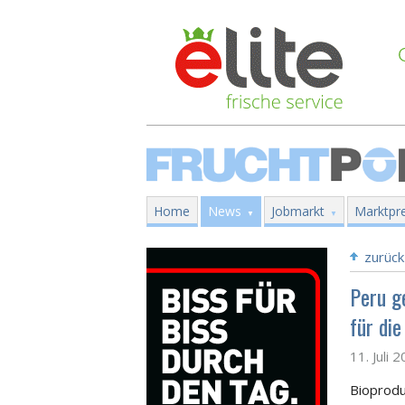
Home
News
Jobmarkt
Marktpre
zurück
Peru g
für die
11. Juli 
Bioprodu