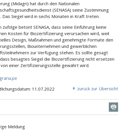
ung (Midagri) hat durch den Nationalen
schaftsgesundheitsdienst (SENASA) seine Zustimmung
 Das Siegel wird in sechs Monaten in Kraft treten.
n zufolge betont SENASA, dass seine Einführung keine
chen Kosten für Biozertifizierung verursachen wird, weil
izielles Design, Maßnahmen und genehmigte Formate den
ierungsstellen, Biounternehmen und gewerblichen
ftsteilnehmern zur Verfügung stehen. Es sollte gesagt
dass besagtes Siegel die Biozertifizierung nicht ersetzen
 von einer Zertifizierungsstelle gewährt wird.
graria.pe
zurück zur Übersicht
tlichungsdatum: 11.07.2022
rige Meldung