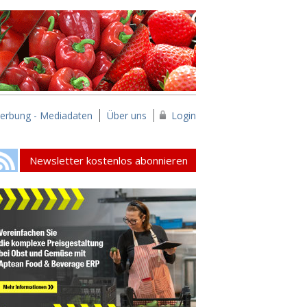
erbung - Mediadaten
Über uns
Login
Newsletter kostenlos abonnieren