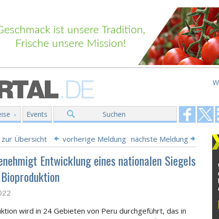
W
ise
Events
Suchen
 zur Übersicht
vorherige Meldung
nächste Meldung
enehmigt Entwicklung eines nationalen Siegels
 Bioproduktion
2022
ktion wird in 24 Gebieten von Peru durchgeführt
, das in