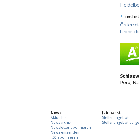
Heidelbe
nächs
Österrei
heimisch
Schlagw
Peru, Na
News
Jobmarkt
Aktuelles
Stellenangebote
Newsarchiv
Stellenangebot aufg
Newsletter abonnieren
News einsenden
RSS abonnieren