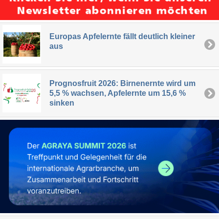
Europas Apfelernte fällt deutlich kleiner
aus
Prognosfruit 2026: Birnenernte wird um
5,5 % wachsen, Apfelernte um 15,6 %
sinken