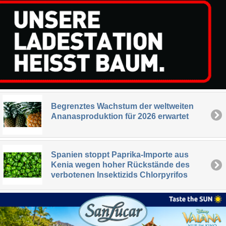
Begrenztes Wachstum der weltweiten
Ananasproduktion für 2026 erwartet
Spanien stoppt Paprika-Importe aus
Kenia wegen hoher Rückstände des
verbotenen Insektizids Chlorpyrifos