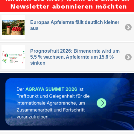
Europas Apfelernte fällt deutlich kleiner
aus
Prognosfruit 2026: Birnenernte wird um
5,5 % wachsen, Apfelernte um 15,6 %
sinken