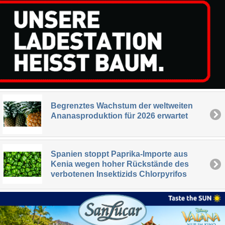
Begrenztes Wachstum der weltweiten
Ananasproduktion für 2026 erwartet
Spanien stoppt Paprika-Importe aus
Kenia wegen hoher Rückstände des
verbotenen Insektizids Chlorpyrifos