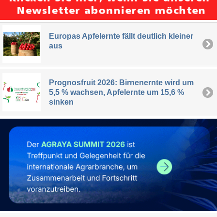
Europas Apfelernte fällt deutlich kleiner
aus
Prognosfruit 2026: Birnenernte wird um
5,5 % wachsen, Apfelernte um 15,6 %
sinken