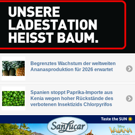
Begrenztes Wachstum der weltweiten
Ananasproduktion für 2026 erwartet
Spanien stoppt Paprika-Importe aus
Kenia wegen hoher Rückstände des
verbotenen Insektizids Chlorpyrifos