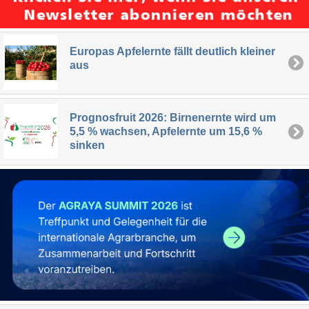
Europas Apfelernte fällt deutlich kleiner
aus
Prognosfruit 2026: Birnenernte wird um
5,5 % wachsen, Apfelernte um 15,6 %
sinken