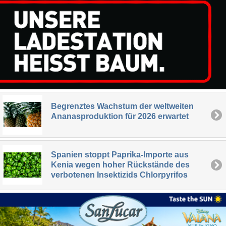
Begrenztes Wachstum der weltweiten
Ananasproduktion für 2026 erwartet
Spanien stoppt Paprika-Importe aus
Kenia wegen hoher Rückstände des
verbotenen Insektizids Chlorpyrifos