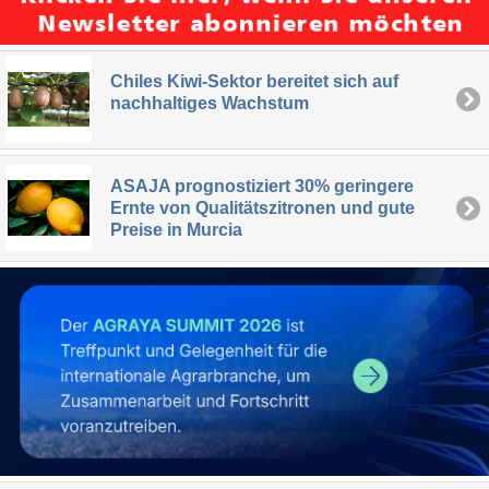
Chiles Kiwi-Sektor bereitet sich auf
nachhaltiges Wachstum
ASAJA prognostiziert 30% geringere
Ernte von Qualitätszitronen und gute
Preise in Murcia