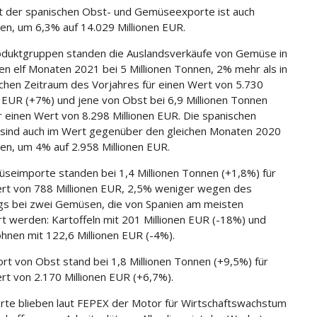
 der spanischen Obst- und Gemüseexporte ist auch
n, um 6,3% auf 14.029 Millionen EUR.
duktgruppen standen die Auslandsverkäufe von Gemüse in
en elf Monaten 2021 bei 5 Millionen Tonnen, 2% mehr als in
chen Zeitraum des Vorjahres für einen Wert von 5.730
n EUR (+7%) und jene von Obst bei 6,9 Millionen Tonnen
r einen Wert von 8.298 Millionen EUR. Die spanischen
sind auch im Wert gegenüber den gleichen Monaten 2020
n, um 4% auf 2.958 Millionen EUR.
seimporte standen bei 1,4 Millionen Tonnen (+1,8%) für
rt von 788 Millionen EUR, 2,5% weniger wegen des
s bei zwei Gemüsen, die von Spanien am meisten
rt werden: Kartoffeln mit 201 Millionen EUR (-18%) und
hnen mit 122,6 Millionen EUR (-4%).
rt von Obst stand bei 1,8 Millionen Tonnen (+9,5%) für
rt von 2.170 Millionen EUR (+6,7%).
rte blieben laut FEPEX der Motor für Wirtschaftswachstum