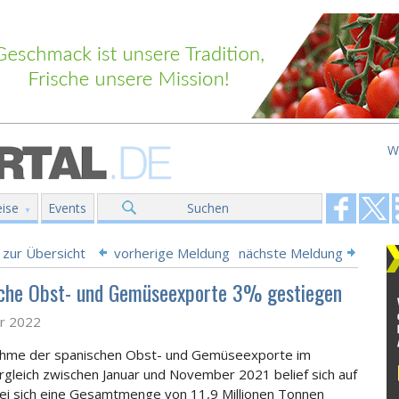
W
ise
Events
Suchen
 zur Übersicht
vorherige Meldung
nächste Meldung
che Obst- und Gemüseexporte 3% gestiegen
ar 2022
ahme der spanischen Obst- und Gemüseexporte im
rgleich zwischen Januar und November 2021 belief sich auf
i sich eine Gesamtmenge von 11,9 Millionen Tonnen