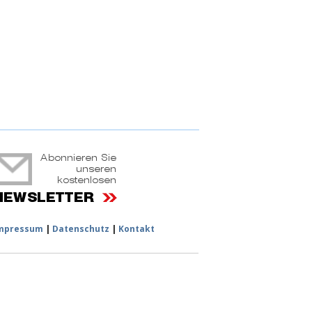
ruchtportal
mpressum
|
Datenschutz
|
Kontakt