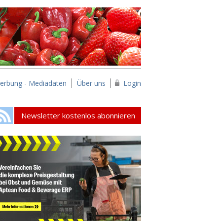
erbung - Mediadaten
Über uns
Login
Newsletter kostenlos abonnieren