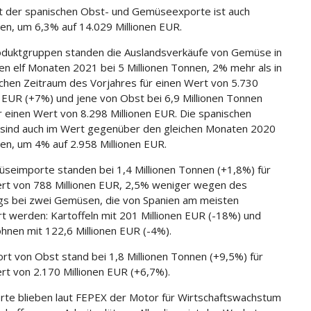
 der spanischen Obst- und Gemüseexporte ist auch
n, um 6,3% auf 14.029 Millionen EUR.
duktgruppen standen die Auslandsverkäufe von Gemüse in
en elf Monaten 2021 bei 5 Millionen Tonnen, 2% mehr als in
chen Zeitraum des Vorjahres für einen Wert von 5.730
n EUR (+7%) und jene von Obst bei 6,9 Millionen Tonnen
r einen Wert von 8.298 Millionen EUR. Die spanischen
sind auch im Wert gegenüber den gleichen Monaten 2020
n, um 4% auf 2.958 Millionen EUR.
seimporte standen bei 1,4 Millionen Tonnen (+1,8%) für
rt von 788 Millionen EUR, 2,5% weniger wegen des
s bei zwei Gemüsen, die von Spanien am meisten
rt werden: Kartoffeln mit 201 Millionen EUR (-18%) und
hnen mit 122,6 Millionen EUR (-4%).
rt von Obst stand bei 1,8 Millionen Tonnen (+9,5%) für
rt von 2.170 Millionen EUR (+6,7%).
rte blieben laut FEPEX der Motor für Wirtschaftswachstum