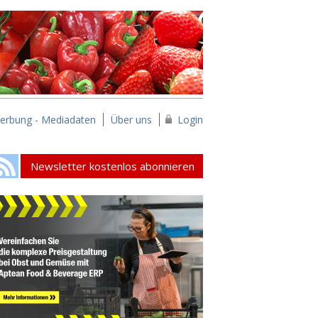
erbung - Mediadaten
Über uns
Login
Newsletter kostenlos abonnieren