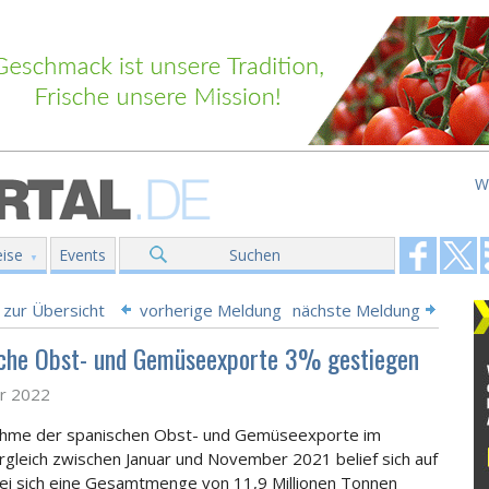
W
ise
Events
Suchen
 zur Übersicht
vorherige Meldung
nächste Meldung
che Obst- und Gemüseexporte 3% gestiegen
ar 2022
ahme der spanischen Obst- und Gemüseexporte im
rgleich zwischen Januar und November 2021 belief sich auf
i sich eine Gesamtmenge von 11,9 Millionen Tonnen