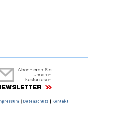
ruchtportal
mpressum
|
Datenschutz
|
Kontakt