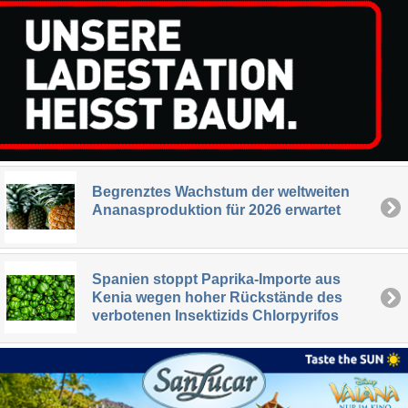
Begrenztes Wachstum der weltweiten
Ananasproduktion für 2026 erwartet
Spanien stoppt Paprika-Importe aus
Kenia wegen hoher Rückstände des
verbotenen Insektizids Chlorpyrifos