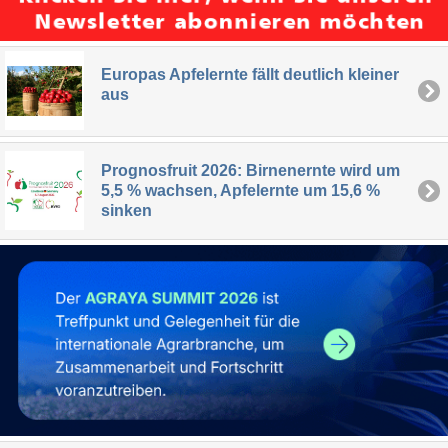
Europas Apfelernte fällt deutlich kleiner
aus
Prognosfruit 2026: Birnenernte wird um
5,5 % wachsen, Apfelernte um 15,6 %
sinken