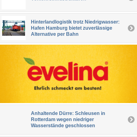
Hinterlandlogistik trotz Niedrigwasser:
Hafen Hamburg bietet zuverlässige
Alternative per Bahn
Anhaltende Dürre: Schleusen in
Rotterdam wegen niedriger
Wasserstände geschlossen