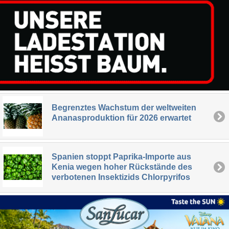
Begrenztes Wachstum der weltweiten
Ananasproduktion für 2026 erwartet
Spanien stoppt Paprika-Importe aus
Kenia wegen hoher Rückstände des
verbotenen Insektizids Chlorpyrifos