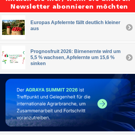
Europas Apfelernte fällt deutlich kleiner
aus
Prognosfruit 2026: Birnenernte wird um
5,5 % wachsen, Apfelernte um 15,6 %
sinken