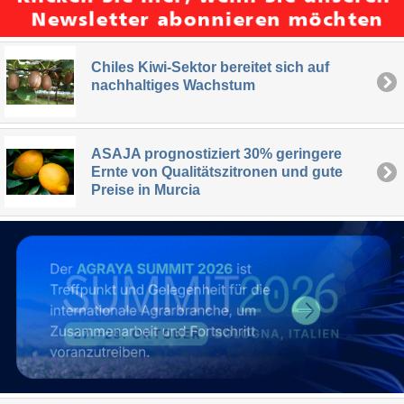
Chiles Kiwi-Sektor bereitet sich auf
nachhaltiges Wachstum
ASAJA prognostiziert 30% geringere
Ernte von Qualitätszitronen und gute
Preise in Murcia