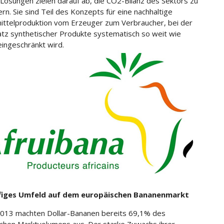
e Lösungen zielen darauf ab, die CO2-Bilanz des Sektors zu
rn. Sie sind Teil des Konzepts für eine nachhaltige
ttelproduktion vom Erzeuger zum Verbraucher, bei der
atz synthetischer Produkte systematisch so weit wie
eingeschränkt wird.
figes Umfeld auf dem europäischen Bananenmarkt
2013 machten Dollar-Bananen bereits 69,1% des