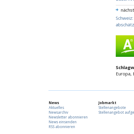
nächs
Schweiz:
abschät
Schlagw
Europa, 
News
Jobmarkt
Aktuelles
Stellenangebote
Newsarchiv
Stellenangebot aufg
Newsletter abonnieren
News einsenden
RSS abonnieren