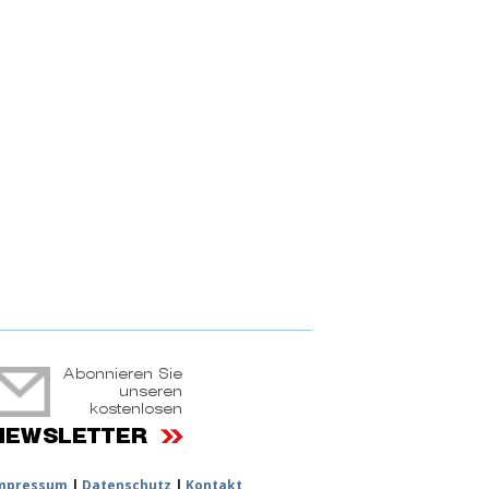
ruchtportal
mpressum
|
Datenschutz
|
Kontakt