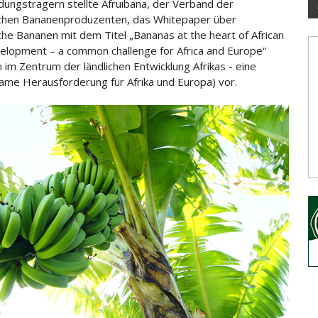
dungsträgern stellte Afruibana, der Verband der
schen Bananenproduzenten, das Whitepaper über
sche Bananen
mit dem Titel „Bananas at the heart of African
velopment – a common challenge for Africa and Europe“
 im Zentrum der ländlichen Entwicklung Afrikas - eine
me Herausforderung für Afrika und Europa) vor.