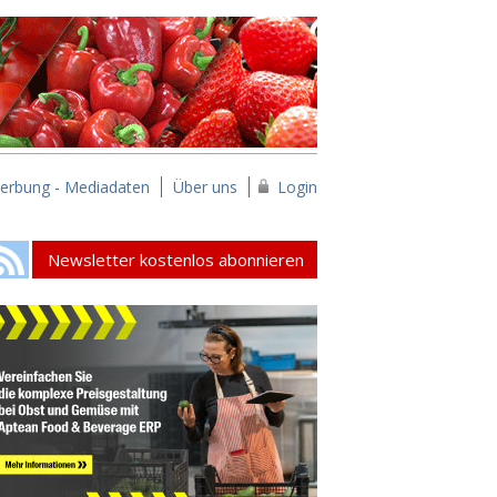
erbung - Mediadaten
Über uns
Login
Newsletter kostenlos abonnieren