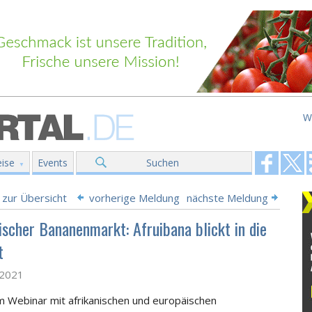
W
ise
Events
Suchen
 zur Übersicht
vorherige Meldung
nächste Meldung
ischer Bananenmarkt: Afruibana blickt in die
t
l 2021
m Webinar mit afrikanischen und europäischen