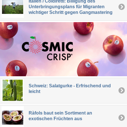
Italien / Coldiretti: Billigung des
Unterbringungsplans für Migranten
wichtiger Schritt gegen Gangmastering
Schweiz: Salatgurke - Erfrischend und
leicht
Ràfols baut sein Sortiment an
exotischen Früchten aus