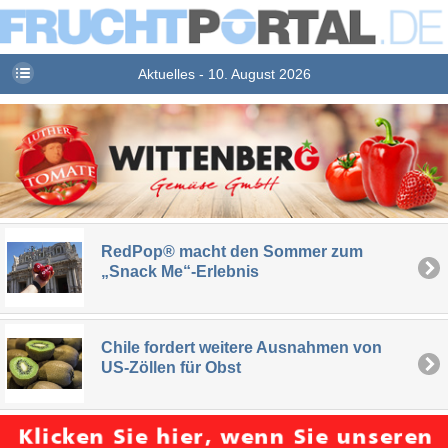
Aktuelles - 10. August 2026
RedPop® macht den Sommer zum
„Snack Me“-Erlebnis
Chile fordert weitere Ausnahmen von
US-Zöllen für Obst