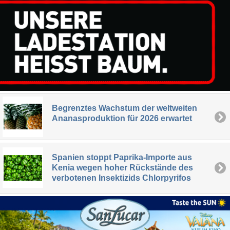
Begrenztes Wachstum der weltweiten
Ananasproduktion für 2026 erwartet
Spanien stoppt Paprika-Importe aus
Kenia wegen hoher Rückstände des
verbotenen Insektizids Chlorpyrifos