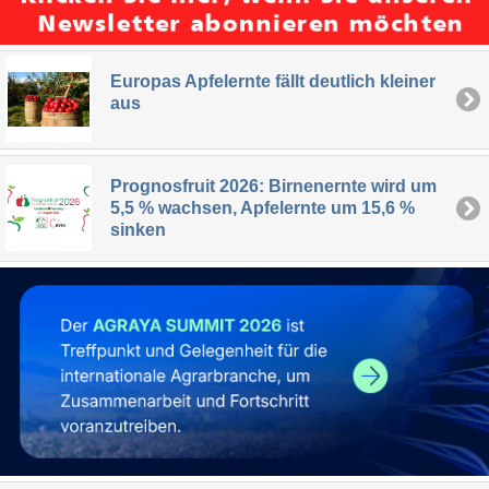
Europas Apfelernte fällt deutlich kleiner
aus
Prognosfruit 2026: Birnenernte wird um
5,5 % wachsen, Apfelernte um 15,6 %
sinken