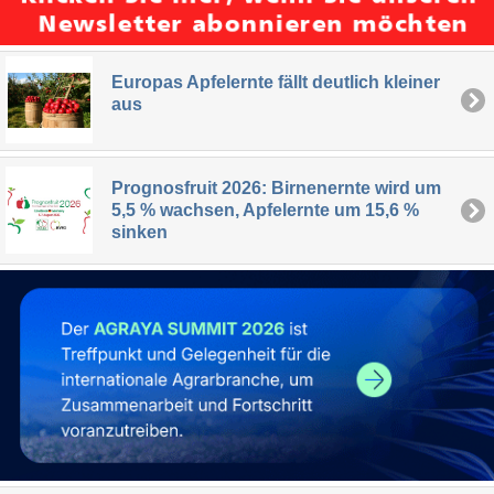
Europas Apfelernte fällt deutlich kleiner
aus
Prognosfruit 2026: Birnenernte wird um
5,5 % wachsen, Apfelernte um 15,6 %
sinken