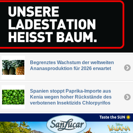
Begrenztes Wachstum der weltweiten
Ananasproduktion für 2026 erwartet
Spanien stoppt Paprika-Importe aus
Kenia wegen hoher Rückstände des
verbotenen Insektizids Chlorpyrifos