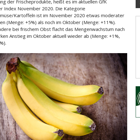
ung der Frischeprodukte, heißt es im aktuellen GfK
r Index November 2020. Die Kategorie
müse/Kartoffeln ist im November 2020
etwas moderater
n (Menge: +5%) als noch im Oktober (Menge: +11%).
dere bei frischem Obst flacht das Mengenwachstum nach
ken Anstieg im Oktober aktuell wieder ab (Menge: +1%,
%).