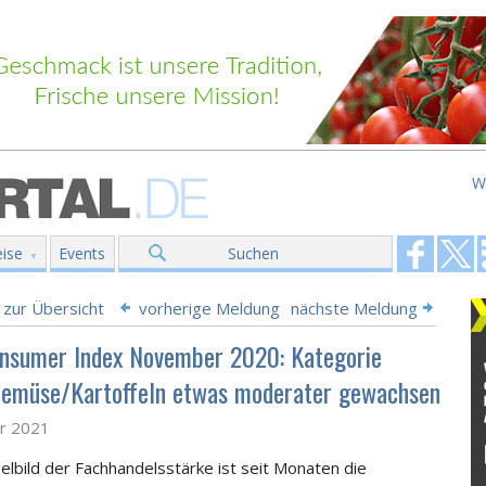
W
ise
Events
Suchen
 zur Übersicht
vorherige Meldung
nächste Meldung
nsumer Index November 2020: Kategorie
emüse/Kartoffeln etwas moderater gewachsen
ar 2021
gelbild der Fachhandelsstärke ist seit Monaten die