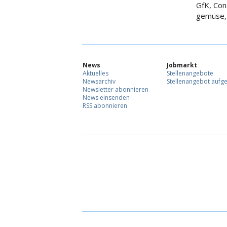
GfK, Co
gemüse, 
News
Jobmarkt
Aktuelles
Stellenangebote
Newsarchiv
Stellenangebot aufg
Newsletter abonnieren
News einsenden
RSS abonnieren