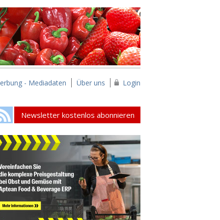
erbung - Mediadaten
Über uns
Login
Newsletter kostenlos abonnieren