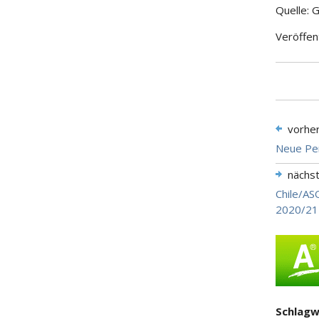
Quelle: 
Veröffen
vorhe
Neue Per
nächs
Chile/AS
2020/21
Schlagw