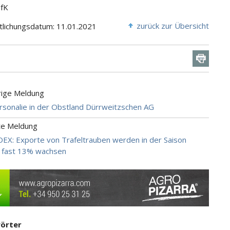
GfK
zurück zur Übersicht
tlichungsdatum: 11.01.2021
rige Meldung
sonalie in der Obstland Dürrweitzschen AG
te Meldung
OEX: Exporte von Trafeltrauben werden in der Saison
 fast 13% wachsen
örter