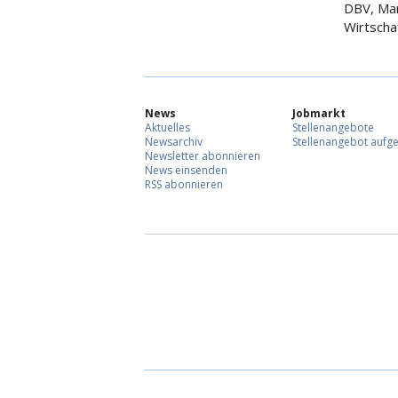
DBV, Mar
Wirtschaf
News
Jobmarkt
Aktuelles
Stellenangebote
Newsarchiv
Stellenangebot aufg
Newsletter abonnieren
News einsenden
RSS abonnieren