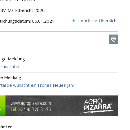
DBV-Marktbericht 2020
zurück zur Übersicht
tlichungsdatum: 05.01.2021
rige Meldung
eihnachten
te Meldung
rtal.de wünscht ein Frohes Neues Jahr!
örter