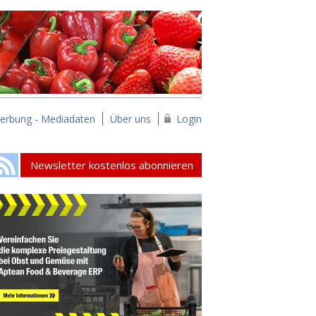
erbung - Mediadaten
Über uns
Login
Newsletter kostenlos abonnieren