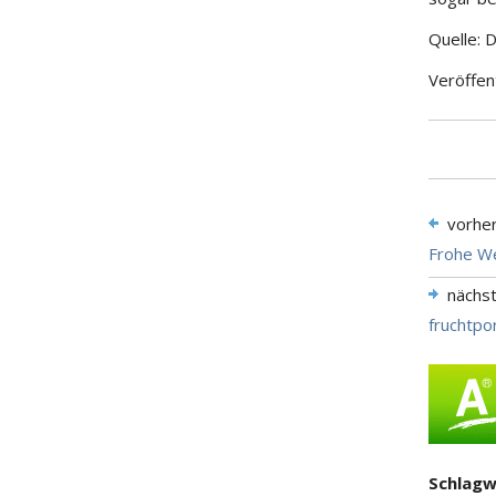
Quelle: 
Veröffen
vorhe
Frohe W
nächs
fruchtpo
Schlagw