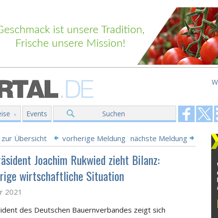
W
ise
Events
Suchen
 zur Übersicht
vorherige Meldung
nächste Meldung
äsident Joachim Rukwied zieht Bilanz:
rige wirtschaftliche Situation
ar 2021
sident des Deutschen Bauernverbandes
zeigt sich