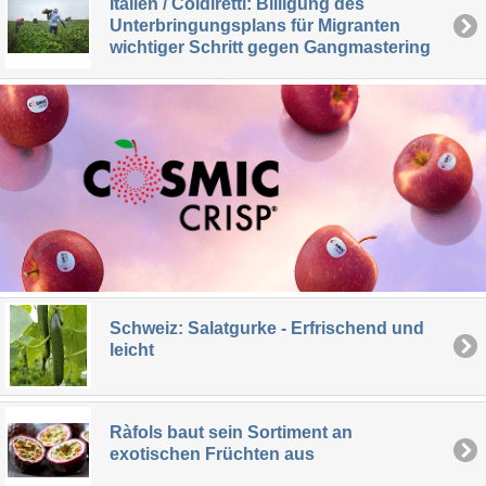
Italien / Coldiretti: Billigung des
Unterbringungsplans für Migranten
wichtiger Schritt gegen Gangmastering
Schweiz: Salatgurke - Erfrischend und
leicht
Ràfols baut sein Sortiment an
exotischen Früchten aus