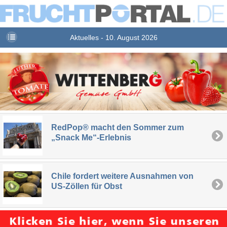
Aktuelles - 10. August 2026
RedPop® macht den Sommer zum
„Snack Me“-Erlebnis
Chile fordert weitere Ausnahmen von
US-Zöllen für Obst