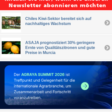
Chiles Kiwi-Sektor bereitet sich auf
nachhaltiges Wachstum
ASAJA prognostiziert 30% geringere
Ernte von Qualitätszitronen und gute
Preise in Murcia