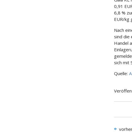
0,91 EUR
6,8 % zu
EUR/kg 
Nach ein
sind die
Handel 
Einlager
gemeldet
sich mit
Quelle:
A
Veröffen
vorhe