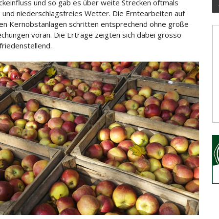
keinfluss und so gab es über weite Strecken oftmals
 und niederschlagsfreies Wetter. Die Erntearbeiten auf
en
Kernobstanlagen schritten entsprechend ohne große
chungen voran. Die Erträge zeigten sich dabei grosso
riedenstellend.