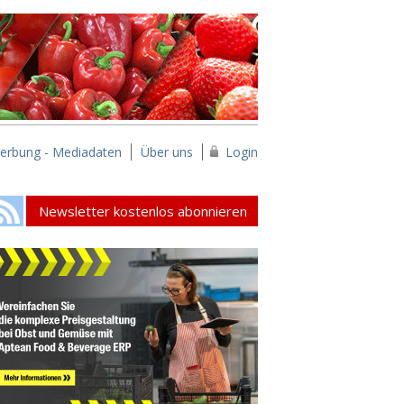
erbung - Mediadaten
Über uns
Login
Newsletter kostenlos abonnieren