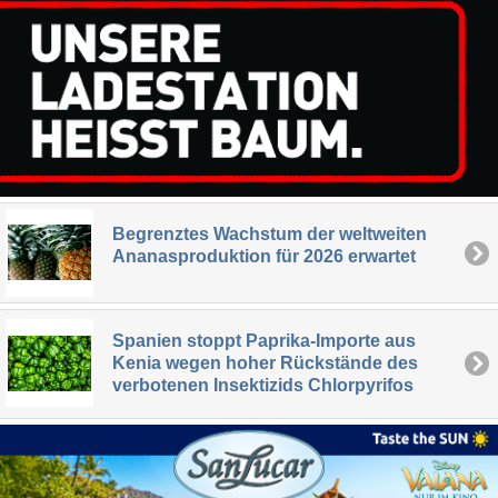
Begrenztes Wachstum der weltweiten
Ananasproduktion für 2026 erwartet
Spanien stoppt Paprika-Importe aus
Kenia wegen hoher Rückstände des
verbotenen Insektizids Chlorpyrifos