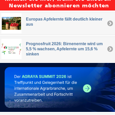
Europas Apfelernte fällt deutlich kleiner
aus
Prognosfruit 2026: Birnenernte wird um
5,5 % wachsen, Apfelernte um 15,6 %
sinken