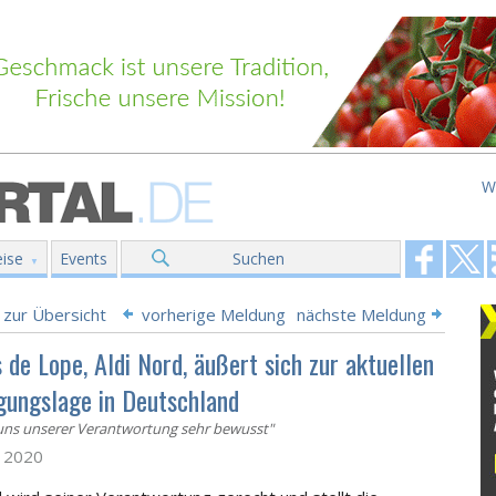
W
ise
Events
Suchen
 zur Übersicht
vorherige Meldung
nächste Meldung
 de Lope, Aldi Nord, äußert sich zur aktuellen
gungslage in Deutschland
 uns unserer Verantwortung sehr bewusst"
z 2020