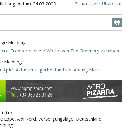
zurück zur Übersicht
tlichungsdatum: 24.03.2020
rige Meldung
spire-Erdbeeren diese Woche von The Greenery zu haben
te Meldung
er Äpfel: Aktueller Lagerbestand von Anfang März
örter
de Lope, Aldi Nord, Versorgungslage, Deutschland,
ortung