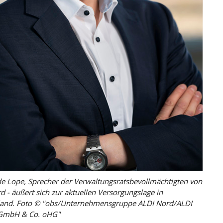
de Lope, Sprecher der Verwaltungsratsbevollmächtigten von
d - äußert sich zur aktuellen Versorgungslage in
land. Foto © "obs/Unternehmensgruppe ALDI Nord/ALDI
 GmbH & Co. oHG"