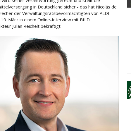
d wird seiner Verantwortung gerecht und stellt die
ttelversorgung in Deutschland sicher - das hat Nicolás
de
recher der Verwaltungsratsbevollmächtigten von ALDI
19. März in einem Online-Interview mit BILD
teur Julian Reichelt bekräftigt.