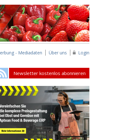
erbung - Mediadaten
Über uns
Login
Newsletter kostenlos abonnieren