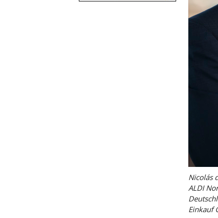
Nicolás 
ALDI Nor
Deutsch
Einkauf