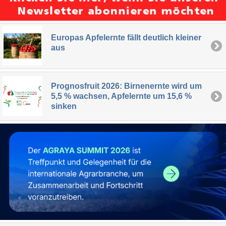
Europas Apfelernte fällt deutlich kleiner
aus
Prognosfruit 2026: Birnenernte wird um
5,5 % wachsen, Apfelernte um 15,6 %
sinken