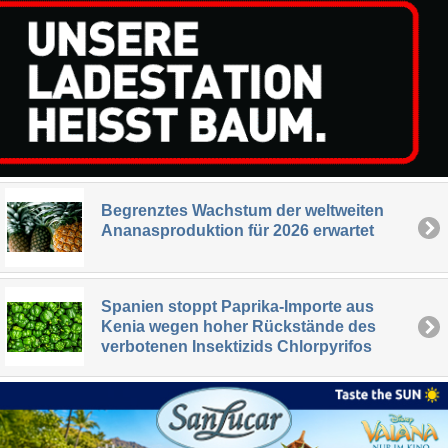
Begrenztes Wachstum der weltweiten
Ananasproduktion für 2026 erwartet
Spanien stoppt Paprika-Importe aus
Kenia wegen hoher Rückstände des
verbotenen Insektizids Chlorpyrifos