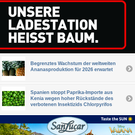
Begrenztes Wachstum der weltweiten
Ananasproduktion für 2026 erwartet
Spanien stoppt Paprika-Importe aus
Kenia wegen hoher Rückstände des
verbotenen Insektizids Chlorpyrifos