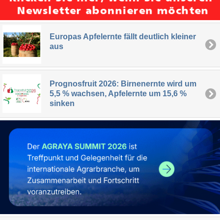
Europas Apfelernte fällt deutlich kleiner
aus
Prognosfruit 2026: Birnenernte wird um
5,5 % wachsen, Apfelernte um 15,6 %
sinken