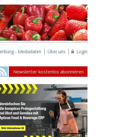
erbung - Mediadaten
Über uns
Login
Newsletter kostenlos abonnieren