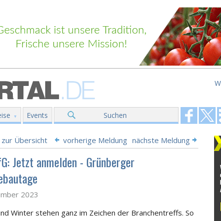
W
ise
Events
Suchen
 zur Übersicht
vorherige Meldung
nächste Meldung
G: Jetzt anmelden - Grünberger
ebautage
ember 2023
nd Winter stehen ganz im Zeichen der Branchentreffs. So