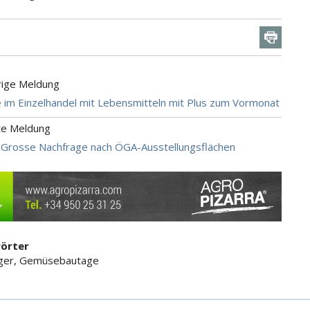
rige Meldung
im Einzelhandel mit Lebensmitteln mit Plus zum Vormonat
te Meldung
 Grosse Nachfrage nach ÖGA-Ausstellungsflächen
örter
ger, Gemüsebautage