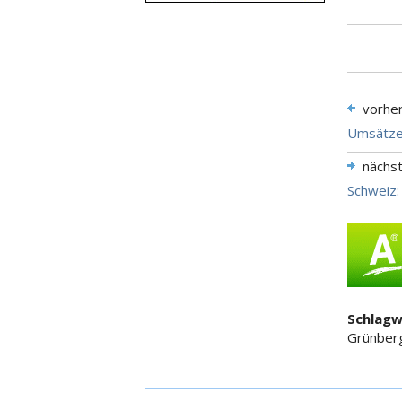
vorhe
Umsätze 
nächs
Schweiz:
Schlagw
Grünber