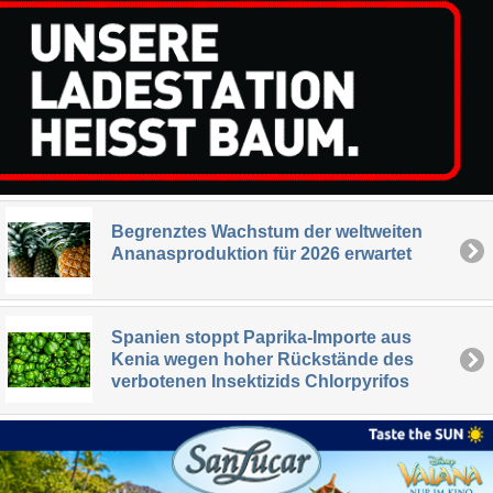
Begrenztes Wachstum der weltweiten
Ananasproduktion für 2026 erwartet
Spanien stoppt Paprika-Importe aus
Kenia wegen hoher Rückstände des
verbotenen Insektizids Chlorpyrifos