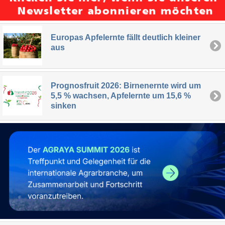
Europas Apfelernte fällt deutlich kleiner
aus
Prognosfruit 2026: Birnenernte wird um
5,5 % wachsen, Apfelernte um 15,6 %
sinken