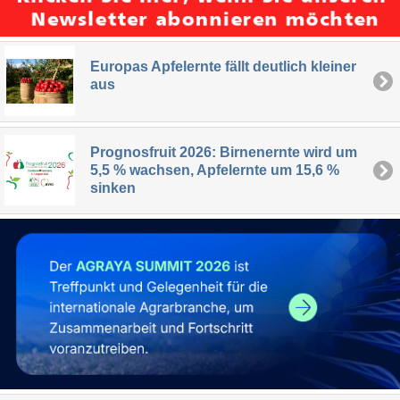
Europas Apfelernte fällt deutlich kleiner
aus
Prognosfruit 2026: Birnenernte wird um
5,5 % wachsen, Apfelernte um 15,6 %
sinken