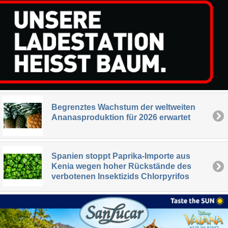
Begrenztes Wachstum der weltweiten
Ananasproduktion für 2026 erwartet
Spanien stoppt Paprika-Importe aus
Kenia wegen hoher Rückstände des
verbotenen Insektizids Chlorpyrifos