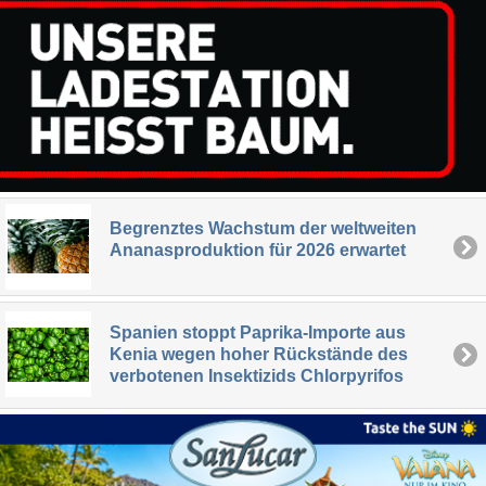
Begrenztes Wachstum der weltweiten
Ananasproduktion für 2026 erwartet
Spanien stoppt Paprika-Importe aus
Kenia wegen hoher Rückstände des
verbotenen Insektizids Chlorpyrifos