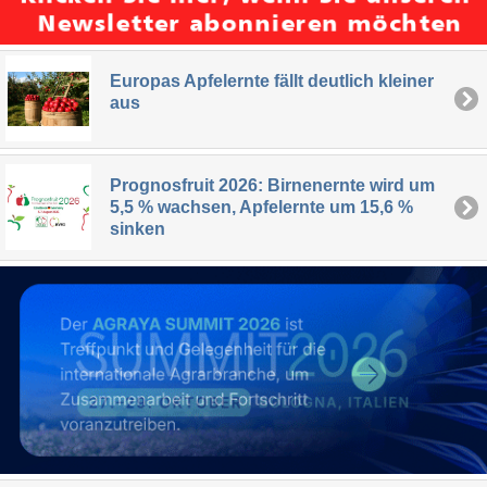
Europas Apfelernte fällt deutlich kleiner
aus
Prognosfruit 2026: Birnenernte wird um
5,5 % wachsen, Apfelernte um 15,6 %
sinken