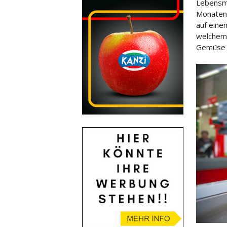
Lebensmi
Monaten 
auf eine
welchem 
Gemüse k