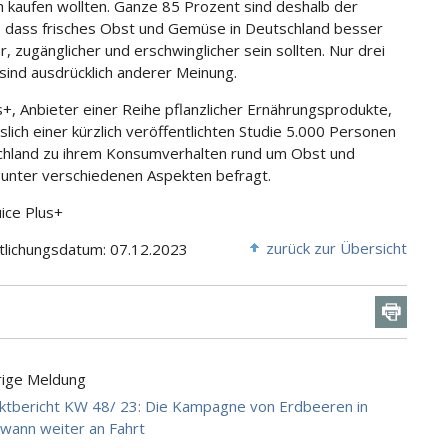
ch kaufen wollten. Ganze 85 Prozent sind deshalb der
 dass frisches Obst und Gemüse in Deutschland besser
, zugänglicher und erschwinglicher sein sollten. Nur drei
sind ausdrücklich anderer Meinung.
us+, Anbieter einer Reihe pflanzlicher Ernährungsprodukte,
slich einer kürzlich veröffentlichten Studie 5.000 Personen
chland zu ihrem Konsumverhalten rund um Obst und
nter verschiedenen Aspekten befragt.
uice Plus+
zurück zur Übersicht
tlichungsdatum: 07.12.2023
rige Meldung
tbericht KW 48/ 23: Die Kampagne von Erdbeeren in
ewann weiter an Fahrt