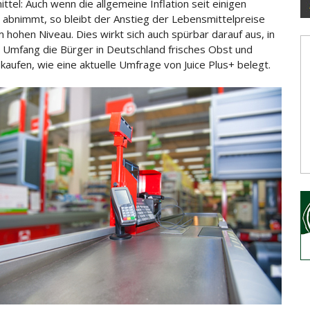
ttel: Auch wenn die allgemeine Inflation seit einigen
abnimmt, so bleibt der Anstieg der Lebensmittelpreise
m hohen Niveau.
Dies wirkt sich auch spürbar darauf aus, in
Umfang die Bürger in Deutschland frisches Obst und
aufen, wie eine aktuelle Umfrage von Juice Plus+ belegt.