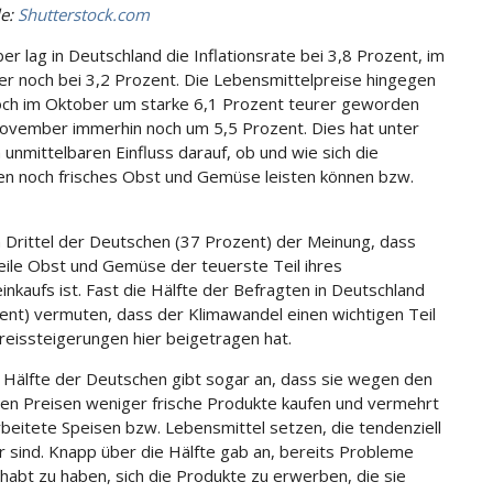
le:
Shutterstock.com
er lag in Deutschland die Inflationsrate bei 3,8 Prozent, im
 noch bei 3,2 Prozent. Die Lebensmittelpreise hingegen
och im Oktober um starke 6,1 Prozent teurer geworden
ovember immerhin noch um 5,5 Prozent. Dies hat unter
unmittelbaren Einfluss darauf, ob und wie sich die
n noch frisches Obst und Gemüse leisten können bzw.
in Drittel der Deutschen (37 Prozent) der Meinung, dass
eile Obst und Gemüse der teuerste Teil ihres
nkaufs ist. Fast die Hälfte der Befragten in Deutschland
ent) vermuten, dass der Klimawandel einen wichtigen Teil
reissteigerungen hier beigetragen hat.
 Hälfte der Deutschen gibt sogar an, dass sie wegen den
en Preisen weniger frische Produkte kaufen und vermehrt
rbeitete Speisen bzw. Lebensmittel setzen, die tendenziell
r sind. Knapp über die Hälfte gab an, bereits Probleme
habt zu haben, sich die Produkte zu erwerben, die sie