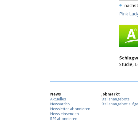
nächs
Pink Lad
Schlagw
Studie, 
News
Jobmarkt
Aktuelles
Stellenangebote
Newsarchiv
Stellenangebot aufg
Newsletter abonnieren
News einsenden
RSS abonnieren