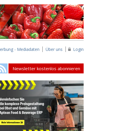
erbung - Mediadaten
Über uns
Login
Newsletter kostenlos abonnieren