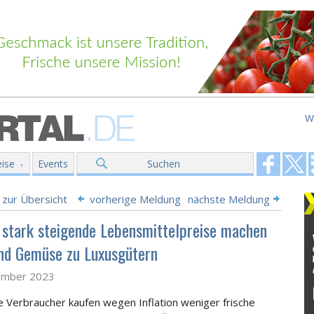
W
ise
Events
Suchen
 zur Übersicht
vorherige Meldung
nächste Meldung
 stark steigende Lebensmittelpreise machen
nd Gemüse zu Luxusgütern
ember 2023
 Verbraucher kaufen wegen Inflation weniger frische