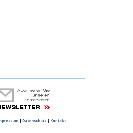
ruchtportal
mpressum
|
Datenschutz
|
Kontakt