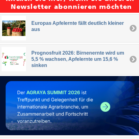
Europas Apfelernte fällt deutlich kleiner
aus
Prognosfruit 2026: Birnenernte wird um
5,5 % wachsen, Apfelernte um 15,6 %
sinken