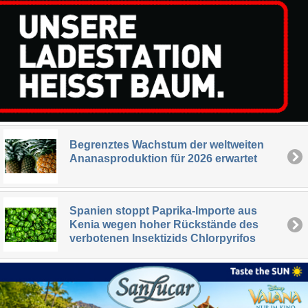
Begrenztes Wachstum der weltweiten
Ananasproduktion für 2026 erwartet
Spanien stoppt Paprika-Importe aus
Kenia wegen hoher Rückstände des
verbotenen Insektizids Chlorpyrifos