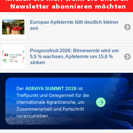
Europas Apfelernte fällt deutlich kleiner
aus
Prognosfruit 2026: Birnenernte wird um
5,5 % wachsen, Apfelernte um 15,6 %
sinken