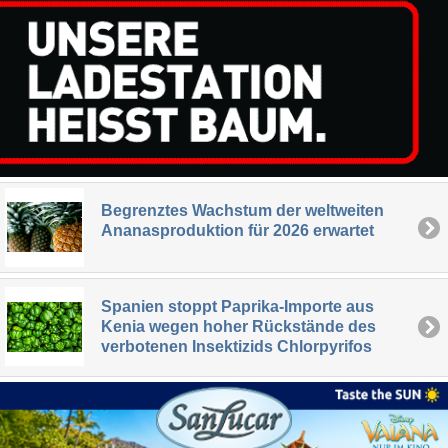
Begrenztes Wachstum der weltweiten
Ananasproduktion für 2026 erwartet
Spanien stoppt Paprika-Importe aus
Kenia wegen hoher Rückstände des
verbotenen Insektizids Chlorpyrifos