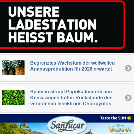
Begrenztes Wachstum der weltweiten
Ananasproduktion für 2026 erwartet
Spanien stoppt Paprika-Importe aus
Kenia wegen hoher Rückstände des
verbotenen Insektizids Chlorpyrifos