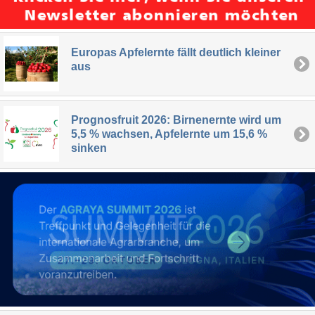
Europas Apfelernte fällt deutlich kleiner
aus
Prognosfruit 2026: Birnenernte wird um
5,5 % wachsen, Apfelernte um 15,6 %
sinken