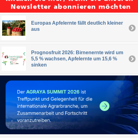
Europas Apfelernte fällt deutlich kleiner
aus
Prognosfruit 2026: Birnenernte wird um
5,5 % wachsen, Apfelernte um 15,6 %
sinken