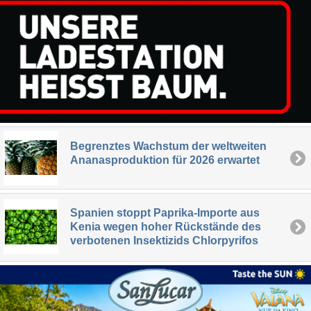
Begrenztes Wachstum der weltweiten
Ananasproduktion für 2026 erwartet
Spanien stoppt Paprika-Importe aus
Kenia wegen hoher Rückstände des
verbotenen Insektizids Chlorpyrifos