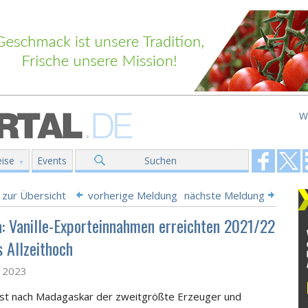
W
ise
Events
Suchen
 zur Übersicht
vorherige Meldung
nächste Meldung
: Vanille-Exporteinnahmen erreichten 2021/22
s Allzeithoch
z 2023
st nach Madagaskar der zweitgrößte Erzeuger und