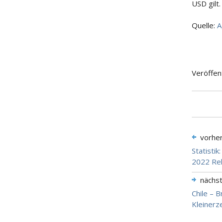
USD gilt.
Quelle:
A
Veröffen
vorhe
Statisti
2022 Re
nächs
Chile – 
Kleinerz