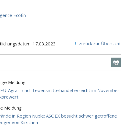
gence Ecofin
zurück zur Übersicht
tlichungsdatum: 17.03.2023
rige Meldung
k: EU-Agrar- und -Lebensmittelhandel erreicht im November
kordwert
te Meldung
Brände in Region Ñuble: ASOEX besucht schwer getroffene
euger von Kirschen