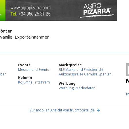
örter
Vanille, Exporteinnahmen
Events
Marktpreise
Messen und Events
BLE Markt- und Preisbericht
eben
Auktionspreise Gemüse Spanien
Kolumn
Kolumne Fritz Prem
Werbung
Werbung -Mediadaten
F
I
Zur mobilen Ansicht von fruchtportal.de