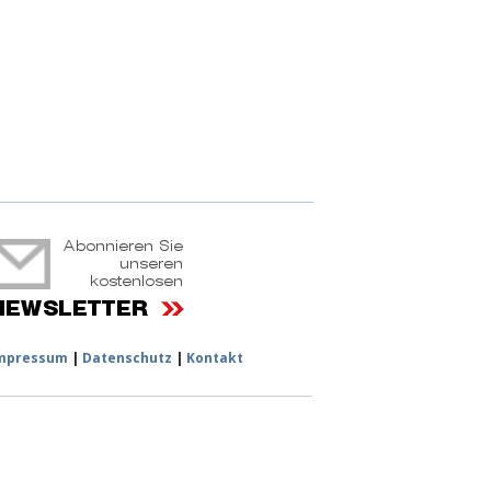
ruchtportal
mpressum
|
Datenschutz
|
Kontakt