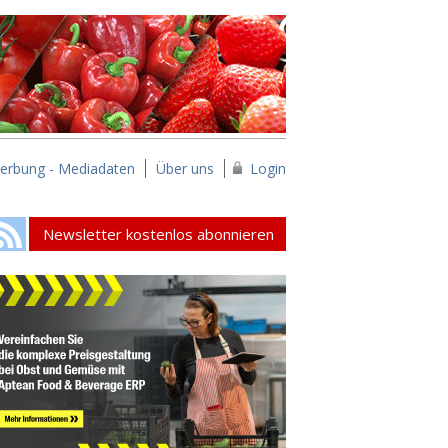
erbung - Mediadaten
Über uns
Login
Newsletter kostenlos abonnieren