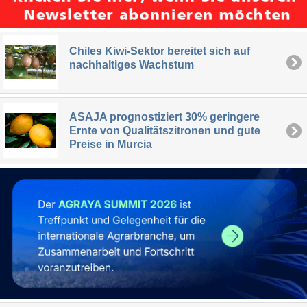
Chiles Kiwi-Sektor bereitet sich auf
nachhaltiges Wachstum
ASAJA prognostiziert 30% geringere
Ernte von Qualitätszitronen und gute
Preise in Murcia