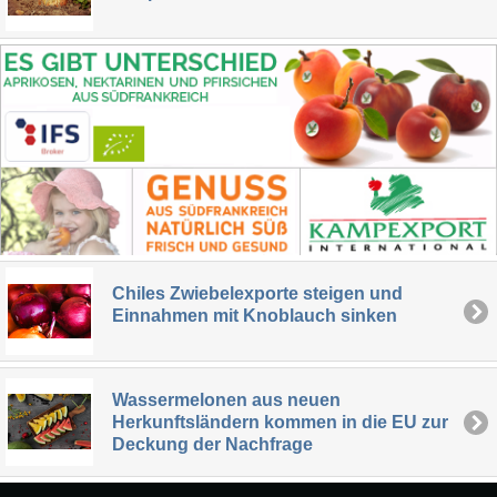
Chiles Zwiebelexporte steigen und
Einnahmen mit Knoblauch sinken
Wassermelonen aus neuen
Herkunftsländern kommen in die EU zur
Deckung der Nachfrage