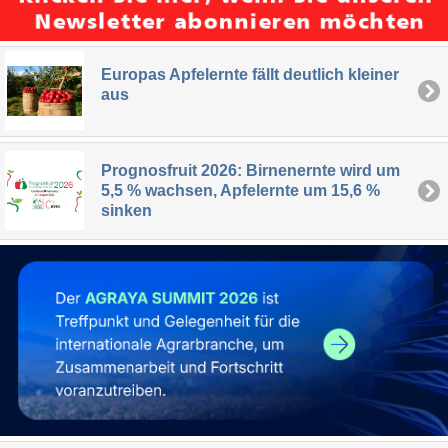
Europas Apfelernte fällt deutlich kleiner
aus
Prognosfruit 2026: Birnenernte wird um
5,5 % wachsen, Apfelernte um 15,6 %
sinken