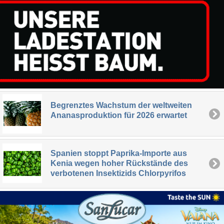
Begrenztes Wachstum der weltweiten
Ananasproduktion für 2026 erwartet
Spanien stoppt Paprika-Importe aus
Kenia wegen hoher Rückstände des
verbotenen Insektizids Chlorpyrifos