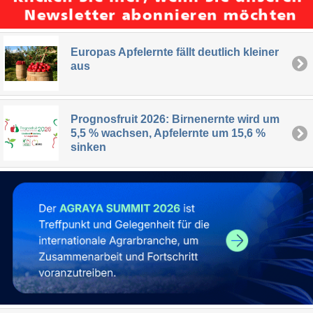
Europas Apfelernte fällt deutlich kleiner
aus
Prognosfruit 2026: Birnenernte wird um
5,5 % wachsen, Apfelernte um 15,6 %
sinken