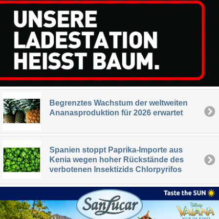
Begrenztes Wachstum der weltweiten
Ananasproduktion für 2026 erwartet
Spanien stoppt Paprika-Importe aus
Kenia wegen hoher Rückstände des
verbotenen Insektizids Chlorpyrifos