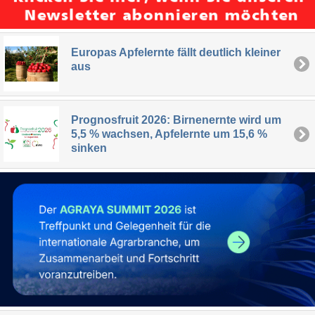
Europas Apfelernte fällt deutlich kleiner
aus
Prognosfruit 2026: Birnenernte wird um
5,5 % wachsen, Apfelernte um 15,6 %
sinken