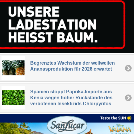
Begrenztes Wachstum der weltweiten
Ananasproduktion für 2026 erwartet
Spanien stoppt Paprika-Importe aus
Kenia wegen hoher Rückstände des
verbotenen Insektizids Chlorpyrifos