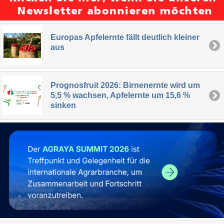
Europas Apfelernte fällt deutlich kleiner
aus
Prognosfruit 2026: Birnenernte wird um
5,5 % wachsen, Apfelernte um 15,6 %
sinken