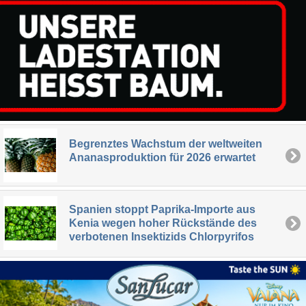
Begrenztes Wachstum der weltweiten
Ananasproduktion für 2026 erwartet
Spanien stoppt Paprika-Importe aus
Kenia wegen hoher Rückstände des
verbotenen Insektizids Chlorpyrifos