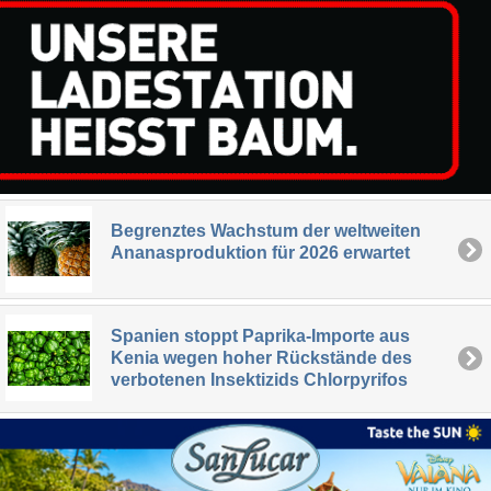
Begrenztes Wachstum der weltweiten
Ananasproduktion für 2026 erwartet
Spanien stoppt Paprika-Importe aus
Kenia wegen hoher Rückstände des
verbotenen Insektizids Chlorpyrifos