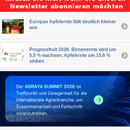
Europas Apfelernte fällt deutlich kleiner
aus
Prognosfruit 2026: Birnenernte wird um
5,5 % wachsen, Apfelernte um 15,6 %
sinken