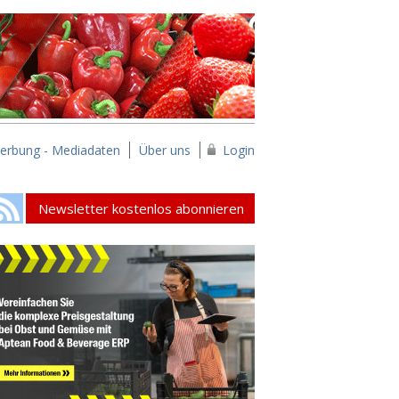
erbung - Mediadaten
Über uns
Login
Newsletter kostenlos abonnieren