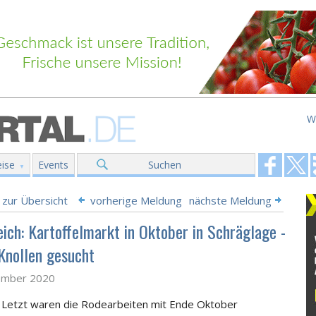
W
ise
Events
Suchen
 zur Übersicht
vorherige Meldung
nächste Meldung
eich: Kartoffelmarkt in Oktober in Schräglage -
 Knollen gesucht
ember 2020
 Letzt waren die Rodearbeiten mit Ende Oktober