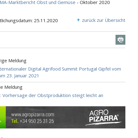
MA-Marktbericht Obst und Gemüse
- Oktober 2020
zurück zur Übersicht
tlichungsdatum: 25.11.2020
rige Meldung
nternationaler Digital Agrifood Summit Portugal Gipfel vom
zum 23. Januar 2021
te Meldung
a: Vorhersage der Obstproduktion steigt leicht an