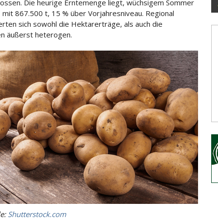
ossen. Die heurige Erntemenge liegt, wüchsigem Sommer
, mit 867.500 t, 15 % über Vorjahresniveau. Regional
erten sich sowohl die
Hektarerträge, als auch die
en äußerst heterogen.
le:
Shutterstock.com