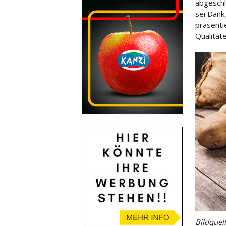
abgeschl
sei Dank
präsenti
Qualität
Bildquel