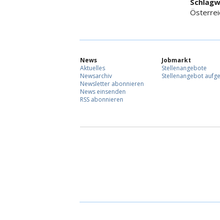
Schlagw
Österreic
News
Jobmarkt
Aktuelles
Stellenangebote
Newsarchiv
Stellenangebot aufg
Newsletter abonnieren
News einsenden
RSS abonnieren