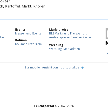
örter
h, Kartoffel, Markt, Knollen
Events
Marktpreise
Messen und Events
BLE Markt- und Preisbericht
eben
Auktionspreise Gemüse Spanien
Kolumn
Kolumne Fritz Prem
Werbung
Werbung -Mediadaten
F
I
Zur mobilen Ansicht von fruchtportal.de
Fruchtportal
© 2004 - 2026