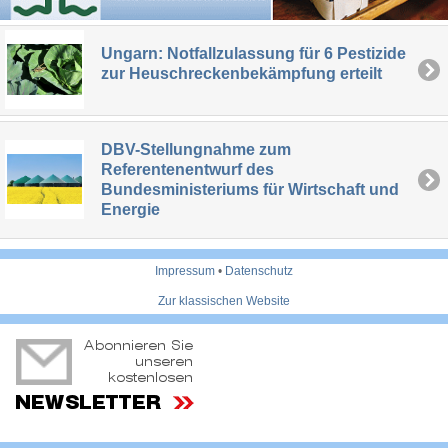
Ungarn: Notfallzulassung für 6 Pestizide
zur Heuschreckenbekämpfung erteilt
DBV-Stellungnahme zum
Referentenentwurf des
Bundesministeriums für Wirtschaft und
Energie
Impressum
•
Datenschutz
Zur klassischen Website