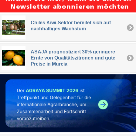
Chiles Kiwi-Sektor bereitet sich auf
nachhaltiges Wachstum
ASAJA prognostiziert 30% geringere
Ernte von Qualitätszitronen und gute
Preise in Murcia