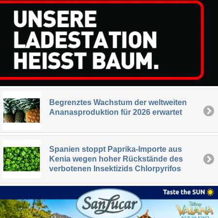
Begrenztes Wachstum der weltweiten
Ananasproduktion für 2026 erwartet
Spanien stoppt Paprika-Importe aus
Kenia wegen hoher Rückstände des
verbotenen Insektizids Chlorpyrifos