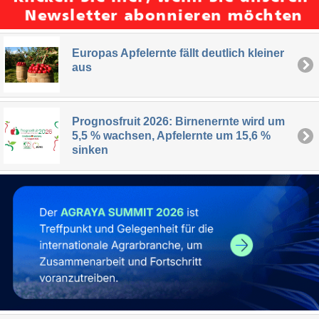
Europas Apfelernte fällt deutlich kleiner
aus
Prognosfruit 2026: Birnenernte wird um
5,5 % wachsen, Apfelernte um 15,6 %
sinken