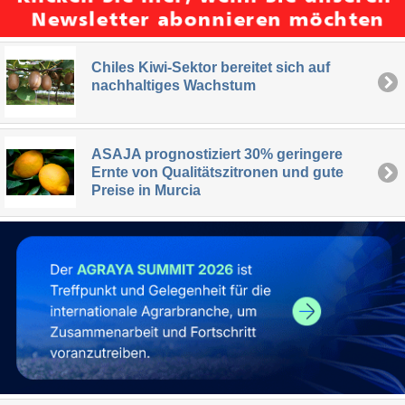
Chiles Kiwi-Sektor bereitet sich auf
nachhaltiges Wachstum
ASAJA prognostiziert 30% geringere
Ernte von Qualitätszitronen und gute
Preise in Murcia