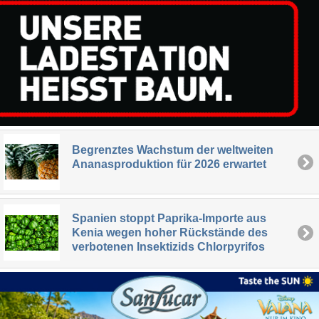
Begrenztes Wachstum der weltweiten
Ananasproduktion für 2026 erwartet
Spanien stoppt Paprika-Importe aus
Kenia wegen hoher Rückstände des
verbotenen Insektizids Chlorpyrifos