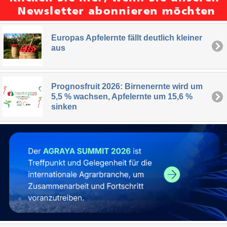
Europas Apfelernte fällt deutlich kleiner
aus
Prognosfruit 2026: Birnenernte wird um
5,5 % wachsen, Apfelernte um 15,6 %
sinken