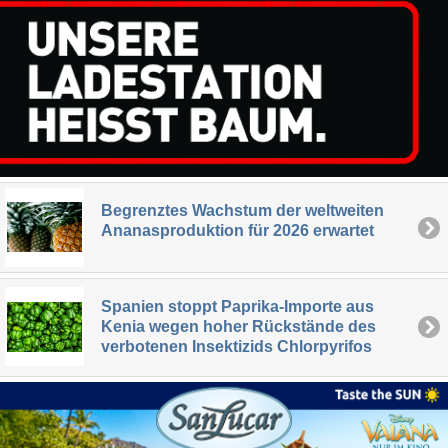
Begrenztes Wachstum der weltweiten
Ananasproduktion für 2026 erwartet
Spanien stoppt Paprika-Importe aus
Kenia wegen hoher Rückstände des
verbotenen Insektizids Chlorpyrifos