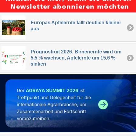
Europas Apfelernte fällt deutlich kleiner
aus
Prognosfruit 2026: Birnenernte wird um
5,5 % wachsen, Apfelernte um 15,6 %
sinken