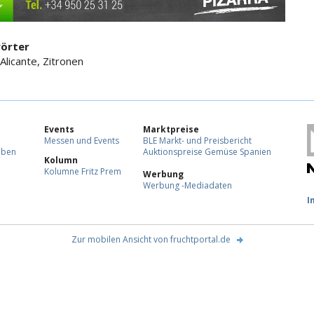
örter
Alicante, Zitronen
Events
Marktpreise
Messen und Events
BLE Markt- und Preisbericht
eben
Auktionspreise Gemüse Spanien
Kolumn
Kolumne Fritz Prem
Werbung
Werbung -Mediadaten
F
I
Zur mobilen Ansicht von fruchtportal.de