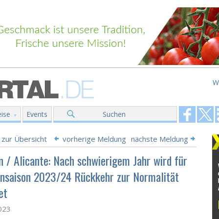
W
ise
Events
Suchen
 zur Übersicht
vorherige Meldung
nächste Meldung
n / Alicante: Nach schwierigem Jahr wird für
ensaison 2023/24 Rückkehr zur Normalität
et
2023