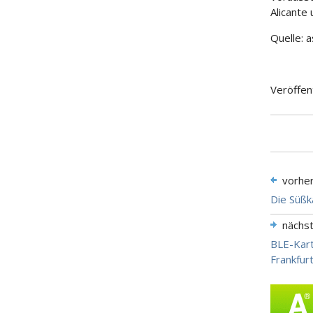
Alicante
Quelle: 
Veröffen
vorhe
Die Süßk
nächs
BLE-Kart
Frankfurt