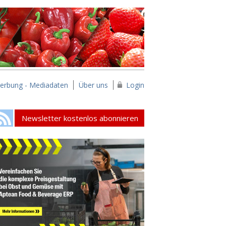
erbung - Mediadaten
Über uns
Login
Newsletter kostenlos abonnieren