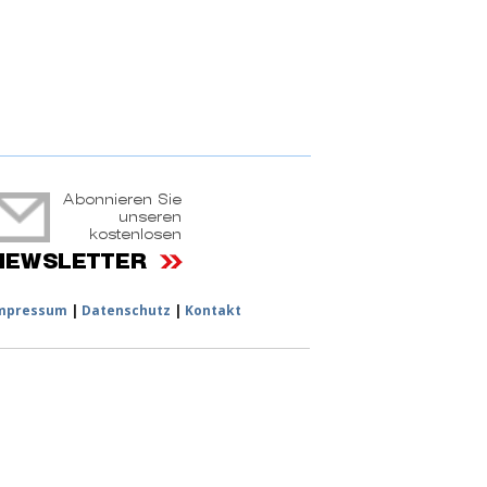
ruchtportal
mpressum
|
Datenschutz
|
Kontakt