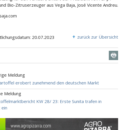
 und Bio-Zitruserzeuger aus Vega Baja, José Vicente Andreu.
asaja.com
zurück zur Übersicht
tlichungsdatum: 20.07.2023
rige Meldung
artoffel erobert zunehmend den deutschen Markt
te Meldung
offelmarktbericht KW 28/ 23: Erste Sunita trafen in
 ein