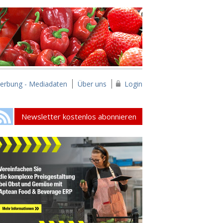
erbung - Mediadaten
Über uns
Login
Newsletter kostenlos abonnieren