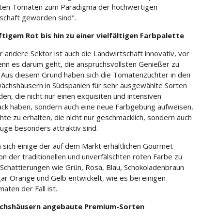
ten Tomaten zum Paradigma der hochwertigen
schaft geworden sind".
tigem Rot bis hin zu einer vielfältigen Farbpalette
r andere Sektor ist auch die Landwirtschaft innovativ, vor
enn es darum geht, die anspruchsvollsten Genießer zu
 Aus diesem Grund haben sich die Tomatenzüchter in den
ächshäusern in Südspanien für sehr ausgewählte Sorten
den, die nicht nur einen exquisiten und intensiven
k haben, sondern auch eine neue Farbgebung aufweisen,
hte zu erhalten, die nicht nur geschmacklich, sondern auch
Auge besonders attraktiv sind.
 sich einige der auf dem Markt erhältlichen Gourmet-
on der traditionellen und unverfälschten roten Farbe zu
Schattierungen wie Grün, Rosa, Blau, Schokoladenbraun
ar Orange und Gelb entwickelt, wie es bei einigen
aten der Fall ist.
chshäusern angebaute Premium-Sorten