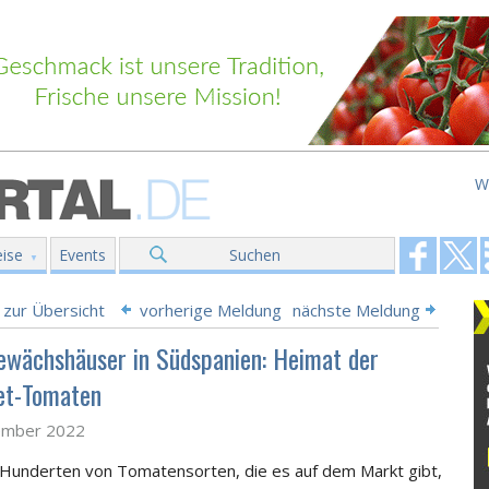
W
ise
Events
Suchen
 zur Übersicht
vorherige Meldung
nächste Meldung
ewächshäuser in Südspanien: Heimat der
et-Tomaten
ember 2022
Hunderten von Tomatensorten, die es auf dem Markt gibt,