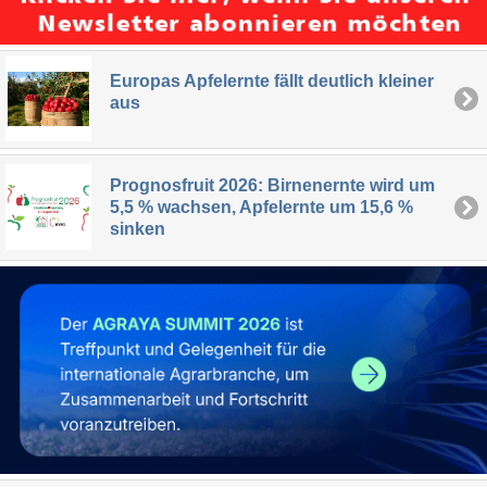
Europas Apfelernte fällt deutlich kleiner
aus
Prognosfruit 2026: Birnenernte wird um
5,5 % wachsen, Apfelernte um 15,6 %
sinken