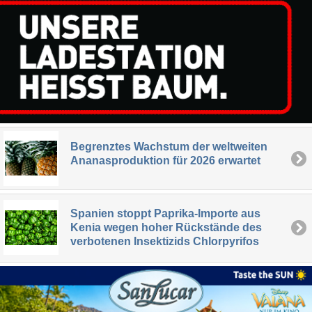
Begrenztes Wachstum der weltweiten
Ananasproduktion für 2026 erwartet
Spanien stoppt Paprika-Importe aus
Kenia wegen hoher Rückstände des
verbotenen Insektizids Chlorpyrifos